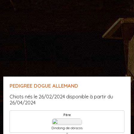
PEDIGREE DOGUE ALLEMAND
Chiots nés le 26/02/2024 disponible à partir du
26/04/2024
Père
Dindong de obiscos