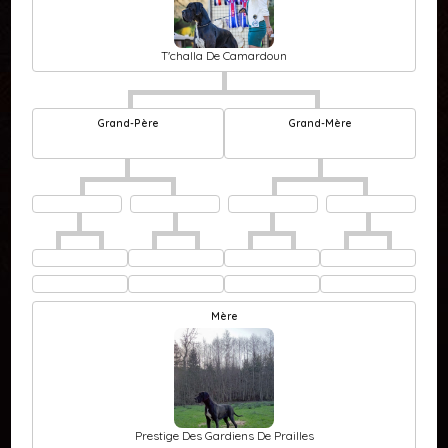
T'challa De Camardoun
Grand-Père
Grand-Mère
Mère
Prestige Des Gardiens De Prailles