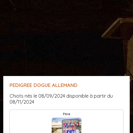
PEDIGREE DOGUE ALLEMAND
Chiots nés le 08/09/2024 disponible à partir du
08/11/2024
Père