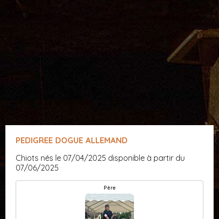
PEDIGREE DOGUE ALLEMAND
Chiots nés le 07/04/2025 disponible à partir du
07/06/2025
Père